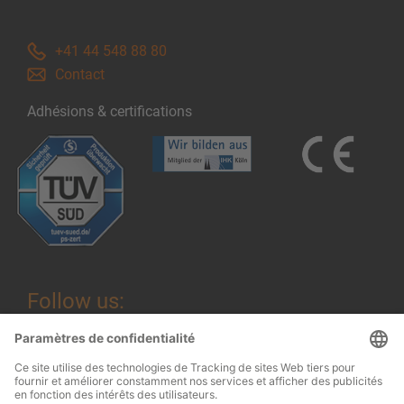
+41 44 548 88 80
Contact
Adhésions & certifications
Follow us: