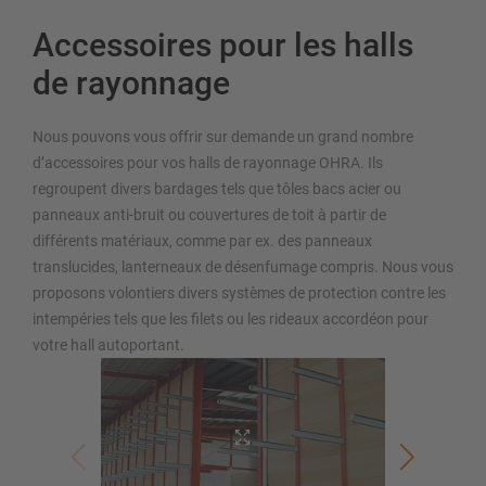
Accessoires pour les halls
de rayonnage
Nous pouvons vous offrir sur demande un grand nombre
d’accessoires pour vos halls de rayonnage OHRA. Ils
regroupent divers bardages tels que tôles bacs acier ou
panneaux anti-bruit ou couvertures de toit à partir de
différents matériaux, comme par ex. des panneaux
translucides, lanterneaux de désenfumage compris. Nous vous
proposons volontiers divers systèmes de protection contre les
intempéries tels que les filets ou les rideaux accordéon pour
votre hall autoportant.