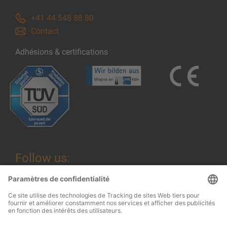
+41 44 548 88 80
Contact
Adhésions & certifications
Follow us: