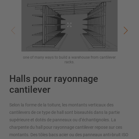
one of many ways to build a warehouse from cantilever
Cant
racks.
Halls pour rayonnage
cantilever
Selon la forme de la toiture, les montants verticaux des
cantilevers de ce type de hall sont biseautés dans la partie
supérieure et dotés de panneaux ou d’échantignoles. La
charpente du hall pour rayonnage cantilever repose sur ces
montants. Des tôles bacs acier ou des panneaux anti-bruit ISO