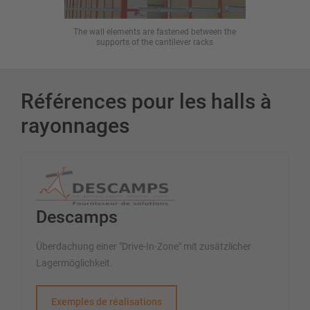
The wall elements are fastened between the
A high-stre
supports of the cantilever racks
Références pour les halls à
rayonnages
Descamps
Überdachung einer "Drive-In-Zone" mit zusätzlicher
Lagermöglichkeit.
Exemples de réalisations