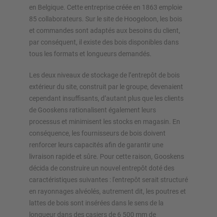
en Belgique. Cette entreprise créée en 1863 emploie
85 collaborateurs. Sur le site de Hoogeloon, les bois
Configurer le rayonnage maintenant
et commandes sont adaptés aux besoins du client,
par conséquent, il existe des bois disponibles dans
tous les formats et longueurs demandés.
Les deux niveaux de stockage de l’entrepôt de bois
extérieur du site, construit par le groupe, devenaient
cependant insuffisants, d’autant plus que les clients
de Gooskens rationalisent également leurs
processus et minimisent les stocks en magasin. En
conséquence, les fournisseurs de bois doivent
renforcer leurs capacités afin de garantir une
livraison rapide et sûre. Pour cette raison, Gooskens
décida de construire un nouvel entrepôt doté des
caractéristiques suivantes : l'entrepôt serait structuré
en rayonnages alvéolés, autrement dit, les poutres et
lattes de bois sont insérées dans le sens de la
longueur dans des casiers de 6 500 mm de