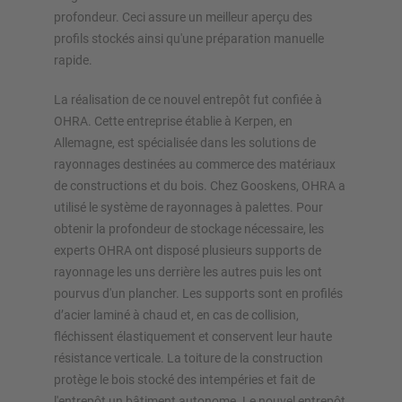
profondeur. Ceci assure un meilleur aperçu des
profils stockés ainsi qu'une préparation manuelle
rapide.
La réalisation de ce nouvel entrepôt fut confiée à
OHRA. Cette entreprise établie à Kerpen, en
Allemagne, est spécialisée dans les solutions de
rayonnages destinées au commerce des matériaux
de constructions et du bois. Chez Gooskens, OHRA a
utilisé le système de rayonnages à palettes. Pour
obtenir la profondeur de stockage nécessaire, les
experts OHRA ont disposé plusieurs supports de
rayonnage les uns derrière les autres puis les ont
pourvus d'un plancher. Les supports sont en profilés
d’acier laminé à chaud et, en cas de collision,
fléchissent élastiquement et conservent leur haute
résistance verticale. La toiture de la construction
protège le bois stocké des intempéries et fait de
l'entrepôt un bâtiment autonome. Le nouvel entrepôt