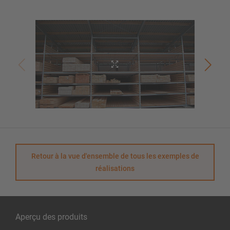
Retour à la vue d'ensemble de tous les exemples de
réalisations
Aperçu des produits