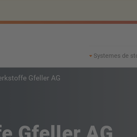
Systemes de st
rkstoffe Gfeller AG
e Gfeller AG