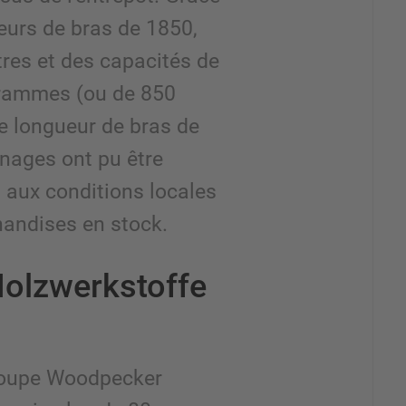
eurs de bras de 1850,
res et des capacités de
grammes (ou de 850
 longueur de bras de
nnages ont pu être
 aux conditions locales
handises en stock.
Holzwerkstoffe
groupe Woodpecker