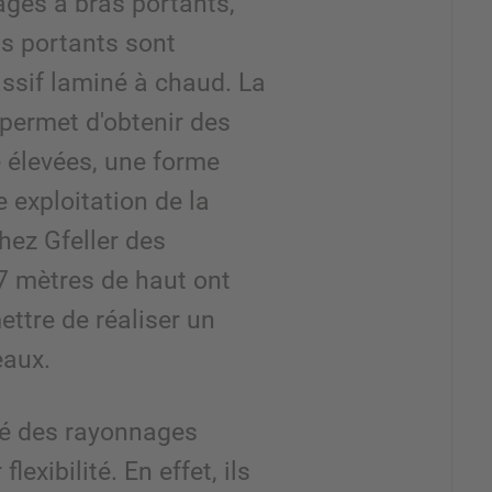
ges à bras portants,
ts portants sont
ssif laminé à chaud. La
permet d'obtenir des
 élevées, une forme
exploitation de la
hez Gfeller des
7 mètres de haut ont
ettre de réaliser un
eaux.
té des rayonnages
lexibilité. En effet, ils