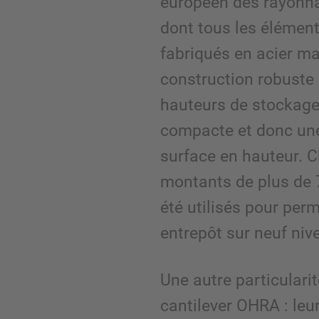
européen des rayonna
dont tous les élémen
fabriqués en acier ma
construction robuste 
hauteurs de stockage
compacte et donc une 
surface en hauteur. C
montants de plus de 
été utilisés pour perm
entrepôt sur neuf niv
Une autre particulari
cantilever OHRA : leur f