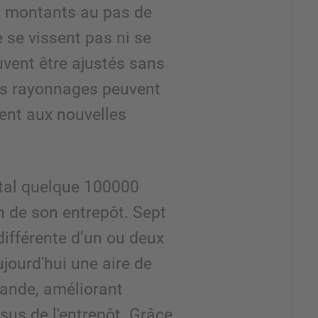
s montants au pas de
e se vissent pas ni se
vent être ajustés sans
les rayonnages peuvent
ent aux nouvelles
total quelque 100000
n de son entrepôt. Sept
ifférente d’un ou deux
jourd'hui une aire de
rande, améliorant
ssus de l'entrepôt. Grâce