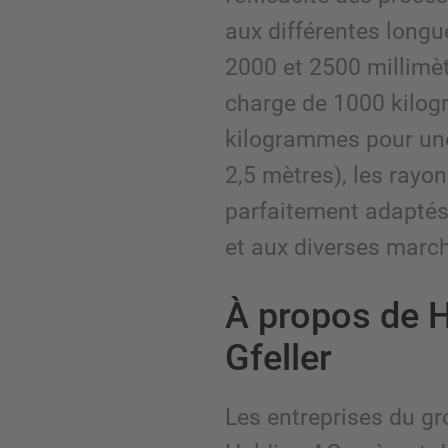
aux différentes longu
2000 et 2500 millimèt
charge de 1000 kilo
kilogrammes pour une
2,5 mètres), les rayo
parfaitement adaptés
et aux diverses marc
À propos de 
Gfeller
Les entreprises du 