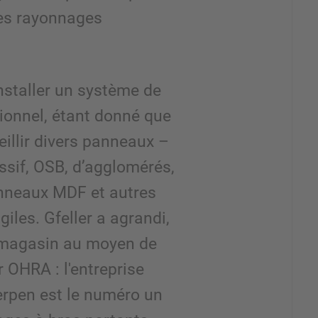
es rayonnages
installer un système de
ionnel, étant donné que
eillir divers panneaux –
sif, OSB, d’agglomérés,
nneaux MDF et autres
iles. Gfeller a agrandi,
 magasin au moyen de
 OHRA : l'entreprise
rpen est le numéro un