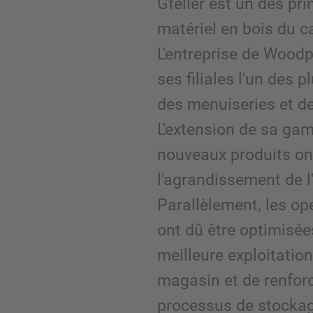
Gfeller est un des pri
matériel en bois du c
L'entreprise de Wood
ses filiales l'un des 
des menuiseries et d
L'extension de sa ga
nouveaux produits on
l'agrandissement de l'
Parallèlement, les op
ont dû être optimisée
meilleure exploitation
magasin et de renforce
processus de stockage