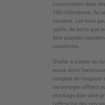
s'accrochent dans le
100 millimètres, ils n
soudent. Les bras peu
outils, de sorte que 
être adaptés rapidem
conditions.
Gfeller a investi au 
euros dans l'extensio
rangées de longueur d
rayonnages offrent au
stockage bien plus g
l'efficacité des proce