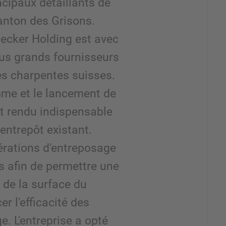
ncipaux détaillants de
anton des Grisons.
pecker Holding est avec
plus grands fournisseurs
es charpentes suisses.
mme et le lancement de
t rendu indispensable
entrepôt existant.
érations d'entreposage
s afin de permettre une
 de la surface du
r l'efficacité des
. L'entreprise a opté