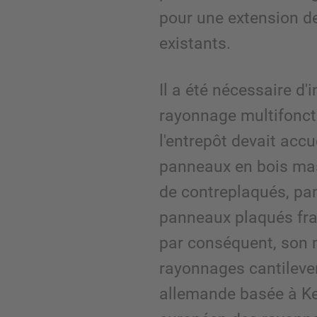
pour une extension d
existants.
Il a été nécessaire d'
rayonnage multifonct
l'entrepôt devait accu
panneaux en bois mas
de contreplaqués, pa
panneaux plaqués frag
par conséquent, son
rayonnages cantilever
allemande basée à Ke