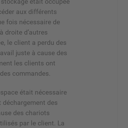
 stockage était occupée
éder aux différents
ue fois nécessaire de
à droite d’autres
, le client a perdu des
ravail juste à cause des
ent les clients ont
 des commandes.
espace était nécessaire
et déchargement des
ause des chariots
ilisés par le client. La