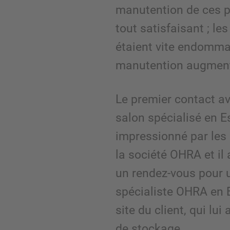
manutention de ces pr
tout satisfaisant ; le
étaient vite endomma
manutention augment
Le premier contact av
salon spécialisé en Es
impressionné par les
la société OHRA et i
un rendez-vous pour u
spécialiste OHRA en E
site du client, qui lu
de stockage.