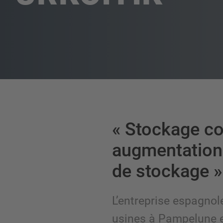
« Stockage c
augmentation 
de stockage »
L’entreprise espagnol
usines à Pampelune e