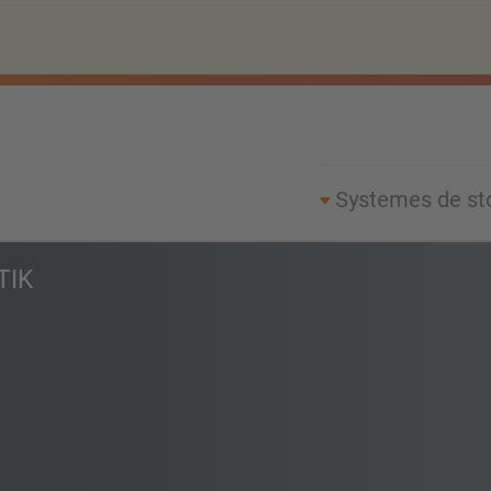
Systemes de st
TIK