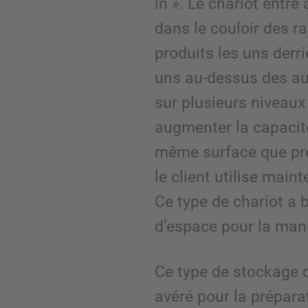
in ». Le chariot entr
dans le couloir des r
produits les uns derri
uns au-dessus des au
sur plusieurs niveaux 
augmenter la capacit
même surface que pr
le client utilise maint
Ce type de chariot a 
d’espace pour la man
Ce type de stockage
avéré pour la prépar