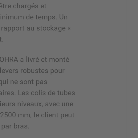
être chargés et
inimum de temps. Un
rapport au stockage «
t.
HRA a livré et monté
levers robustes pour
qui ne sont pas
res. Les colis de tubes
ieurs niveaux, avec une
2500 mm, le client peut
 par bras.