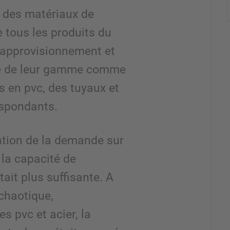
e des matériaux de
 tous les produits du
, approvisionnement et
ie de leur gamme comme
 en pvc, des tuyaux et
espondants.
tion de la demande sur
la capacité de
ait plus suffisante. A
chaotique,
s pvc et acier, la