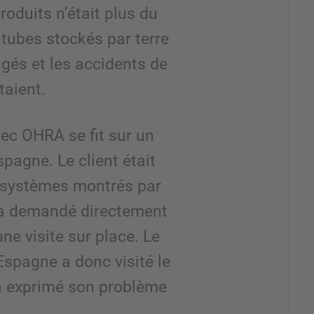
oduits n’était plus du
s tubes stockés par terre
gés et les accidents de
aient.
ec OHRA se fit sur un
pagne. Le client était
 systèmes montrés par
l a demandé directement
ne visite sur place. Le
spagne a donc visité le
i a exprimé son problème