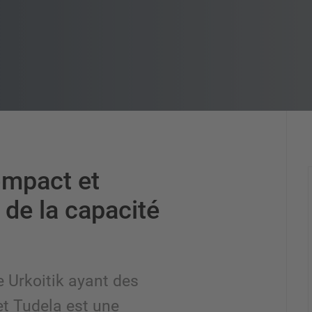
ompact et
de la capacité
e Urkoitik ayant des
t Tudela est une