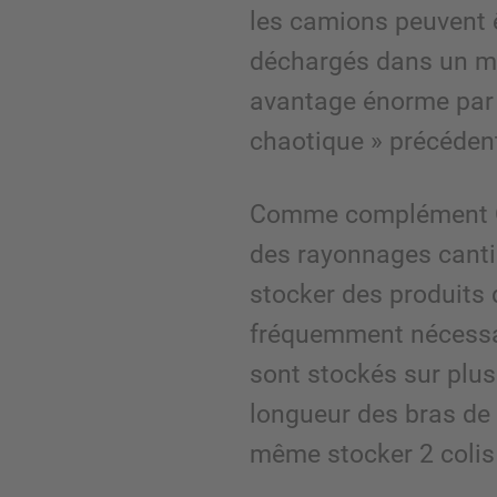
les camions peuvent 
déchargés dans un m
avantage énorme par 
chaotique » précéden
Comme complément O
des rayonnages canti
stocker des produits 
fréquemment nécessai
sont stockés sur plus
longueur des bras de 
même stocker 2 colis