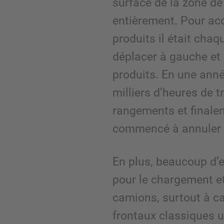
surface de la zone de
entièrement. Pour acc
produits il était chaq
déplacer à gauche et 
produits. En une année
milliers d’heures de t
rangements et finalem
commencé à annuler
En plus, beaucoup d’
pour le chargement 
camions, surtout à c
frontaux classiques ut