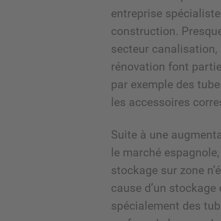
entreprise spécialist
construction. Presque
secteur canalisation
rénovation font part
par exemple des tubes
les accessoires corr
Suite à une augmenta
le marché espagnole, 
stockage sur zone n’ét
cause d’un stockage 
spécialement des tube