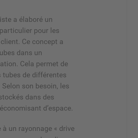
iste a élaboré un
articulier pour les
 client. Ce concept a
tubes dans un
tion. Cela permet de
 tubes de différentes
 Selon son besoin, les
 stockés dans des
n économisant d’espace.
 à un rayonnage « drive