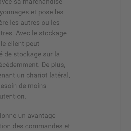
e avec sa marchandise
ayonnages et pose les
ère les autres ou les
tres. Avec le stockage
le client peut
é de stockage sur la
écédemment. De plus,
enant un chariot latéral,
besoin de moins
utention.
 donne un avantage
ation des commandes et